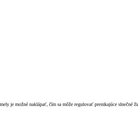
ely je možné naklápať, čím sa môže regulovať prenikajúce slnečné žia